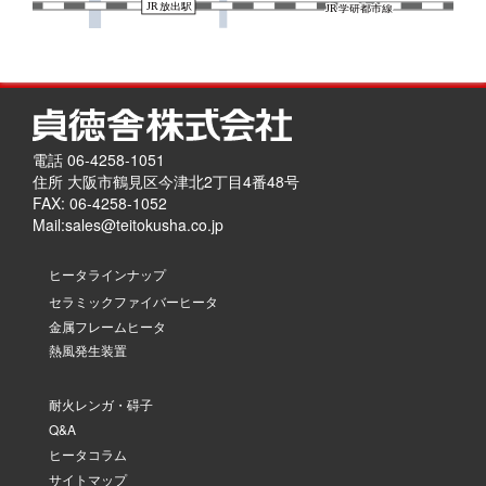
電話 06-4258-1051
住所 大阪市鶴見区今津北2丁目4番48号
FAX: 06-4258-1052
Mail:
sales@teitokusha.co.jp
ヒータラインナップ
セラミックファイバーヒータ
金属フレームヒータ
熱風発生装置
耐火レンガ・碍子
Q&A
ヒータコラム
サイトマップ