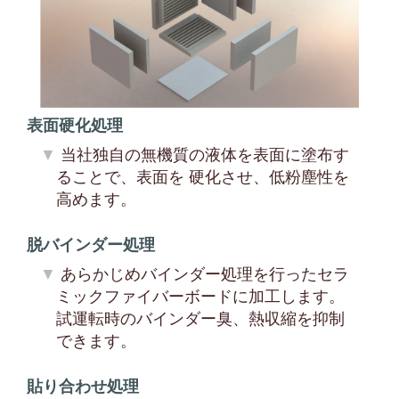
表面硬化処理
当社独自の無機質の液体を表面に塗布す
ることで、表面を 硬化させ、低粉塵性を
高めます。
脱バインダー処理
あらかじめバインダー処理を行ったセラ
ミックファイバーボードに加工します。
試運転時のバインダー臭、熱収縮を抑制
できます。
貼り合わせ処理