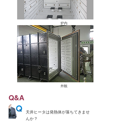
炉内
外観
Q&A
天井ヒータは発熱体が落ちてきませ
んか？