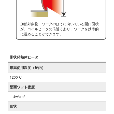
加熱対象物：ワークのほうに向いている開口面積
が、コイルヒータの倍近くあり、ワークを効率的
に温めることができます。
帯状発熱体ヒータ
最高使用温度（炉内）
1200℃
壁面ワット密度
～4w/cm
2
形状