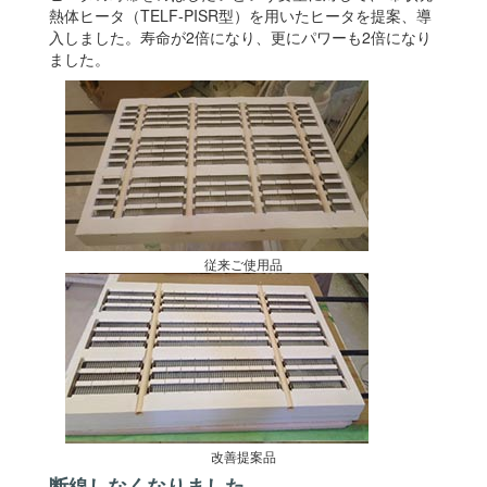
熱体ヒータ（TELF-PISR型）を用いたヒータを提案、導
入しました。寿命が2倍になり、更にパワーも2倍になり
ました。
従来ご使用品
改善提案品
断線しなくなりました