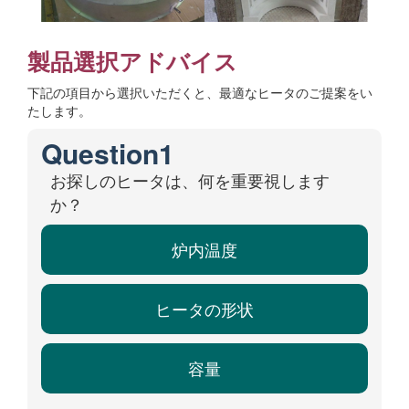
製品選択アドバイス
下記の項目から選択いただくと、最適なヒータのご提案をい
たします。
Question1
お探しのヒータは、何を重要視します
か？
炉内温度
ヒータの形状
容量