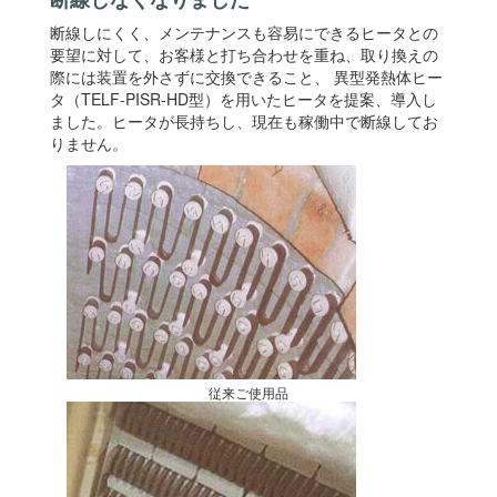
断線しにくく、メンテナンスも容易にできるヒータとの
要望に対して、お客様と打ち合わせを重ね、取り換えの
際には装置を外さずに交換できること、 異型発熱体ヒー
タ（TELF-PISR-HD型）を用いたヒータを提案、導入し
ました。ヒータが長持ちし、現在も稼働中で断線してお
りません。
従来ご使用品