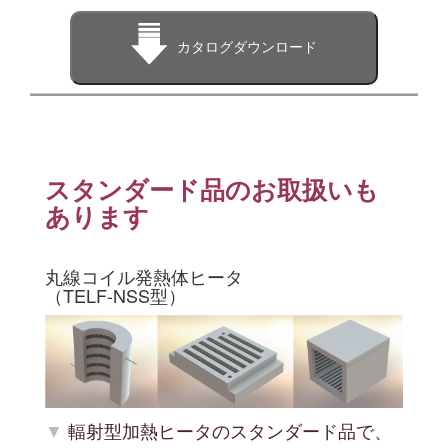
カタログダウンロード
スタンダード品のお取扱いも
あります
丸線コイル発熱体ヒータ
（TELF-NSS型）
輻射型加熱ヒータのスタンダード品で、