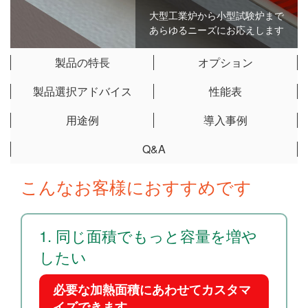
大型工業炉から小型試験炉まで
あらゆるニーズにお応えします
製品の特長
オプション
製品選択アドバイス
性能表
用途例
導入事例
Q&A
こんなお客様におすすめです
同じ面積でもっと容量を増や
したい
必要な加熱面積にあわせてカスタマ
イズできます