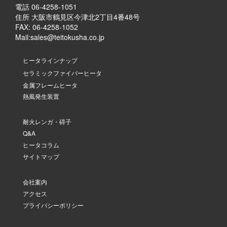
電話 06-4258-1051
住所 大阪市鶴見区今津北2丁目4番48号
FAX: 06-4258-1052
Mail:
sales@teitokusha.co.jp
ヒータラインナップ
セラミックファイバーヒータ
金属フレームヒータ
熱風発生装置
耐火レンガ・碍子
Q&A
ヒータコラム
サイトマップ
会社案内
アクセス
プライバシーポリシー