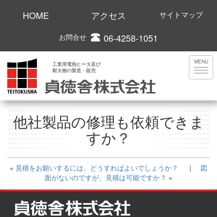
HOME
アクセス
サイトマップ
06-4258-1051
お問合せ
MENU
工業用電熱ヒータ及び
耐火物の製造・販売
他社製品の修理も依頼できま
すか？
«
見積をお願いするには、どうすればよいでしょうか？
｜
図
面がないのですが、見積は可能ですか？
»