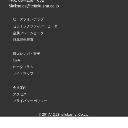
FAX: 06-4258-1052
Mail:
sales@teitokusha.co.jp
ヒータラインナップ
セラミックファイバーヒータ
金属フレームヒータ
熱風発生装置
耐火レンガ・碍子
Q&A
ヒータコラム
サイトマップ
会社案内
アクセス
プライバシーポリシー
© 2017.12.28 teitokusha.,Co.Ltd.