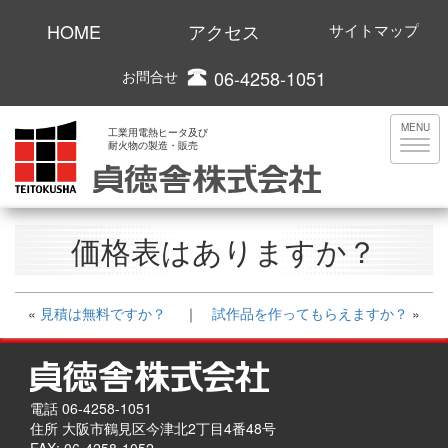
HOME
アクセス
サイトマップ
06-4258-1051
お問合せ
MENU
工業用電熱ヒータ及び
耐火物の製造・販売
価格表はありますか？
«
見積は無料ですか？
｜
試作品を作ってもらえますか？
»
電話 06-4258-1051
住所 大阪市鶴見区今津北2丁目4番48号