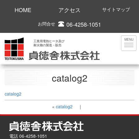
HOME
アクセス
サイトマップ
06-4258-1051
お問合せ
MENU
工業用電熱ヒータ及び
耐火物の製造・販売
catalog2
catalog2
«
catalog2
｜
電話 06-4258-1051