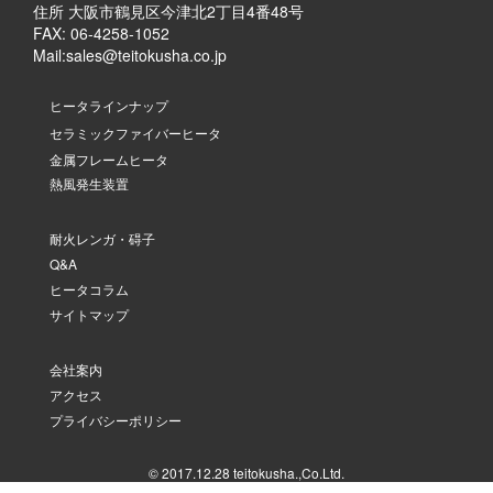
住所 大阪市鶴見区今津北2丁目4番48号
FAX: 06-4258-1052
Mail:
sales@teitokusha.co.jp
ヒータラインナップ
セラミックファイバーヒータ
金属フレームヒータ
熱風発生装置
耐火レンガ・碍子
Q&A
ヒータコラム
サイトマップ
会社案内
アクセス
プライバシーポリシー
© 2017.12.28 teitokusha.,Co.Ltd.