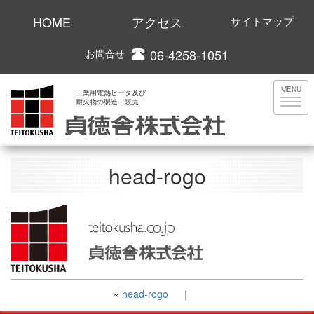
HOME
アクセス
サイトマップ
06-4258-1051
お問合せ
MENU
工業用電熱ヒータ及び
耐火物の製造・販売
head-rogo
«
head-rogo
｜