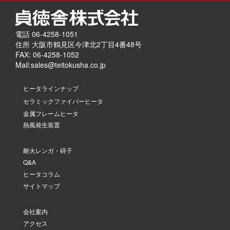
電話 06-4258-1051
住所 大阪市鶴見区今津北2丁目4番48号
FAX: 06-4258-1052
Mail:
sales@teitokusha.co.jp
ヒータラインナップ
セラミックファイバーヒータ
金属フレームヒータ
熱風発生装置
耐火レンガ・碍子
Q&A
ヒータコラム
サイトマップ
会社案内
アクセス