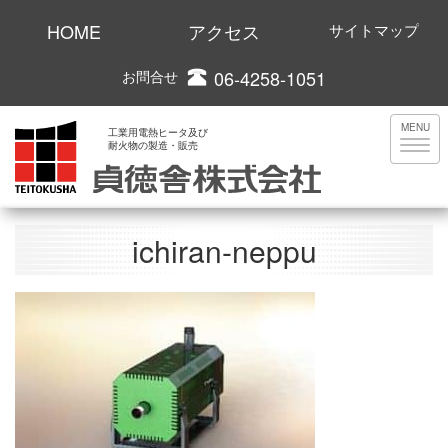
HOME
アクセス
サイトマップ
06-4258-1051
お問合せ
MENU
工業用電熱ヒータ及び
耐火物の製造・販売
ichiran-neppu