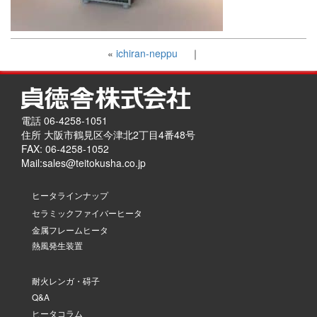
«
ichiran-neppu
｜
電話 06-4258-1051
住所 大阪市鶴見区今津北2丁目4番48号
FAX: 06-4258-1052
Mail:
sales@teitokusha.co.jp
ヒータラインナップ
セラミックファイバーヒータ
金属フレームヒータ
熱風発生装置
耐火レンガ・碍子
Q&A
ヒータコラム