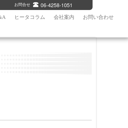
06-4258-1051
お問合せ
&A
ヒータコラム
会社案内
お問い合わせ