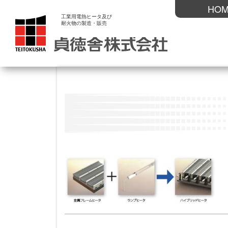
HO
工業用電熱ヒータ及び
耐火物の製造・販売