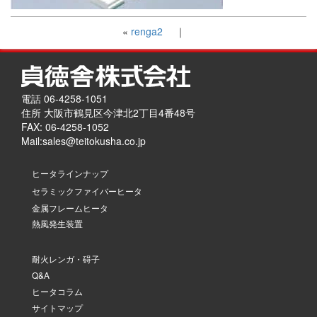
«
renga2
｜
電話 06-4258-1051
住所 大阪市鶴見区今津北2丁目4番48号
FAX: 06-4258-1052
Mail:
sales@teitokusha.co.jp
ヒータラインナップ
セラミックファイバーヒータ
金属フレームヒータ
熱風発生装置
耐火レンガ・碍子
Q&A
ヒータコラム
サイトマップ