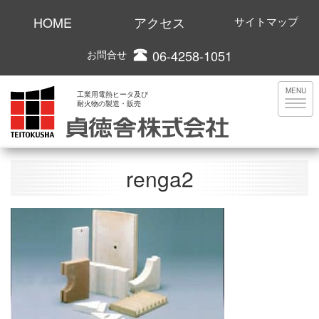
HOME
アクセス
サイトマップ
06-4258-1051
お問合せ
MENU
工業用電熱ヒータ及び
耐火物の製造・販売
renga2