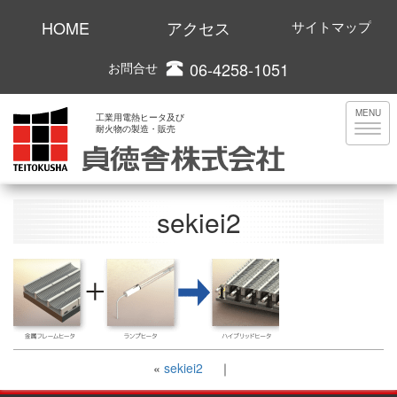
HOME
アクセス
サイトマップ
06-4258-1051
お問合せ
MENU
工業用電熱ヒータ及び
耐火物の製造・販売
sekiei2
«
sekiei2
｜