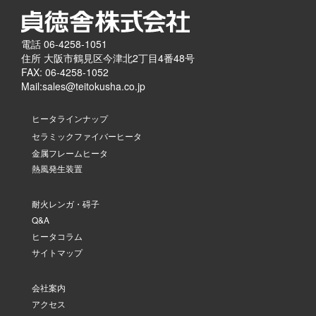
電話 06-4258-1051
住所 大阪市鶴見区今津北2丁目4番48号
FAX: 06-4258-1052
Mail:
sales@teitokusha.co.jp
ヒータラインナップ
セラミックファイバーヒータ
金属フレームヒータ
熱風発生装置
耐火レンガ・碍子
Q&A
ヒータコラム
サイトマップ
会社案内
アクセス